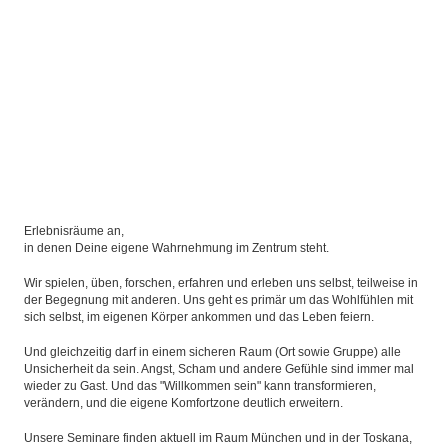
Erlebnisräume an,
in denen Deine eigene Wahrnehmung im Zentrum steht.
Wir spielen, üben, forschen, erfahren und erleben uns selbst, teilweise in
der Begegnung mit anderen. Uns geht es primär um das Wohlfühlen mit
sich selbst, im eigenen Körper ankommen und das Leben feiern.
Und gleichzeitig darf in einem sicheren Raum (Ort sowie Gruppe) alle
Unsicherheit da sein. Angst, Scham und andere Gefühle sind immer mal
wieder zu Gast. Und das "Willkommen sein" kann transformieren,
verändern, und die eigene Komfortzone deutlich erweitern.
Unsere Seminare finden aktuell im Raum München und in der Toskana,