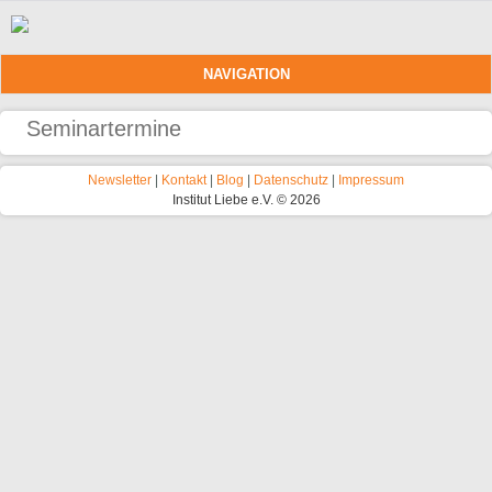
Direkt zum Inhalt
NAVIGATION
Seminartermine
Newsletter
|
Kontakt
|
Blog
|
Datenschutz
|
Impressum
Institut Liebe e.V. © 2026