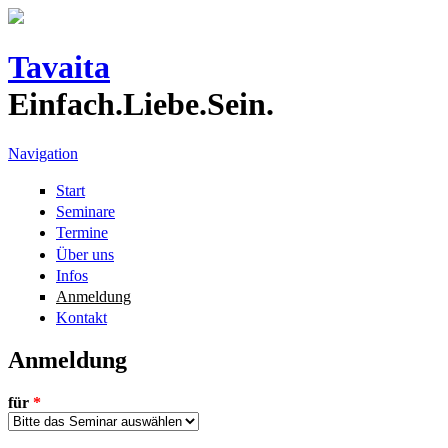
Direkt zum Inhalt
Tavaita
Einfach.Liebe.Sein.
Navigation
Start
Seminare
Termine
Über uns
Infos
Anmeldung
Kontakt
Anmeldung
für
*