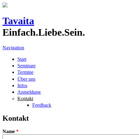
Direkt zum Inhalt
Tavaita
Einfach.Liebe.Sein.
Navigation
Start
Seminare
Termine
Über uns
Infos
Anmeldung
Kontakt
Feedback
Kontakt
Name
*